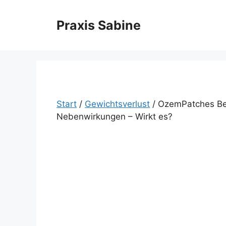
Zum
Inhalt
Praxis Sabine
springen
Start
/
Gewichtsverlust
/ OzemPatches Be
Nebenwirkungen – Wirkt es?