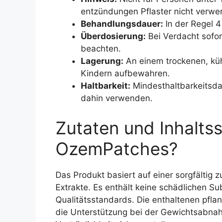
entzündungen Pflaster nicht verwe
Behandlungsdauer:
In der Regel 4
Überdosierung:
Bei Verdacht sofor
beachten.
Lagerung:
An einem trockenen, küh
Kindern aufbewahren.
Haltbarkeit:
Mindesthaltbarkeitsda
dahin verwenden.
Zutaten und Inhaltss
OzemPatches?
Das Produkt basiert auf einer sorgfältig
Extrakte. Es enthält keine schädlichen Su
Qualitätsstandards. Die enthaltenen pflan
die Unterstützung bei der Gewichtsabnah