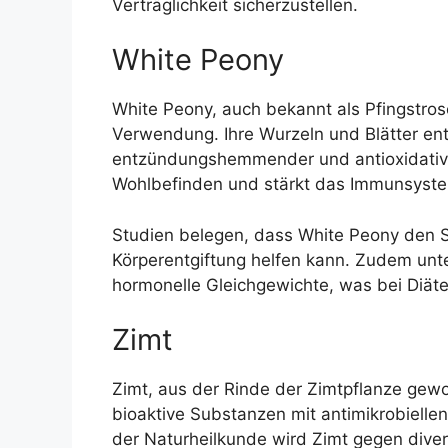
Verträglichkeit sicherzustellen.
White Peony
White Peony, auch bekannt als Pfingstrose
Verwendung. Ihre Wurzeln und Blätter ent
entzündungshemmender und antioxidativer
Wohlbefinden und stärkt das Immunsyst
Studien belegen, dass White Peony den S
Körperentgiftung helfen kann. Zudem unter
hormonelle Gleichgewichte, was bei Diäte
Zimt
Zimt, aus der Rinde der Zimtpflanze gewon
bioaktive Substanzen mit antimikrobiel
der Naturheilkunde wird Zimt gegen dive