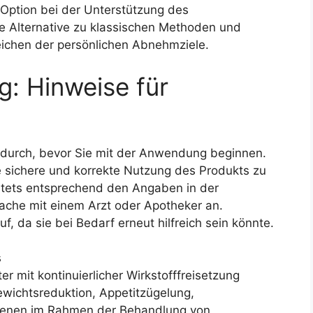
Option bei der Unterstützung des
e Alternative zu klassischen Methoden und
reichen der persönlichen Abnehmziele.
: Hinweise für
g durch, bevor Sie mit der Anwendung beginnen.
ne sichere und korrekte Nutzung des Produkts zu
stets entsprechend den Angaben in der
ache mit einem Arzt oder Apotheker an.
 da sie bei Bedarf erneut hilfreich sein könnte.
s
r mit kontinuierlicher Wirkstofffreisetzung
wichtsreduktion, Appetitzügelung,
senen im Rahmen der Behandlung von