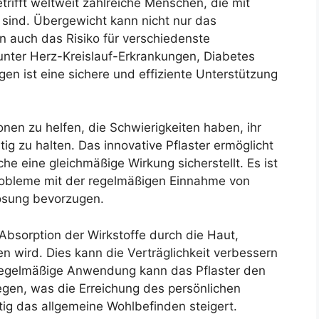
rifft weltweit zahlreiche Menschen, die mit
 sind. Übergewicht kann nicht nur das
n auch das Risiko für verschiedenste
nter Herz-Kreislauf-Erkrankungen, Diabetes
n ist eine sichere und effiziente Unterstützung
en zu helfen, die Schwierigkeiten haben, ihr
ig zu halten. Das innovative Pflaster ermöglicht
he eine gleichmäßige Wirkung sicherstellt. Es ist
Probleme mit der regelmäßigen Einnahme von
Lösung bevorzugen.
 Absorption der Wirkstoffe durch die Haut,
wird. Dies kann die Verträglichkeit verbessern
regelmäßige Anwendung kann das Pflaster den
egen, was die Erreichung des persönlichen
tig das allgemeine Wohlbefinden steigert.