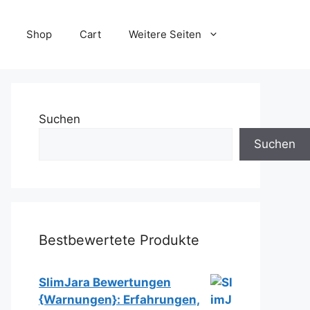
Shop
Cart
Weitere Seiten
Suchen
Suchen
Bestbewertete Produkte
SlimJara Bewertungen
{Warnungen}: Erfahrungen,