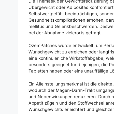
Die Thematik der Gewichtsreduzierung bet
Übergewicht oder Adipositas konfrontiert
Selbstwertgefühl beeinträchtigen, sonder
Gesundheitskomplikationen erhöhen, daru
mellitus und Gelenkbeschwerden. Deswege
bei der Abnahme vielerorts gefragt.
OzemPatches wurde entwickelt, um Person
Wunschgewicht zu erreichen oder langfrist
eine kontinuierliche Wirkstoffabgabe, welc
besonders geeignet für diejenigen, die 
Tabletten haben oder eine unauffällige 
Ein Alleinstellungsmerkmal ist die direkte
wodurch der Magen-Darm-Trakt umgangen 
und Nebenwirkungen reduzieren. Durch 
Appetit zügeln und den Stoffwechsel anr
Wunschgewichts erleichtert und gleichzei