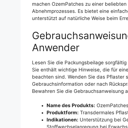
machen OzemPatches zu einer beliebten 
Abnehmprozesses. Es bietet eine einfach
unterstützt auf natürliche Weise beim Er
Gebrauchsanweisung
Anwender
Lesen Sie die Packungsbeilage sorgfälti
Sie enthält wichtige Hinweise, die für ei
beachten sind. Wenden Sie das Pflaster 
Gebrauchsinformation oder nach Rückspr
Bewahren Sie die Gebrauchsanweisung auf,
Name des Produkts:
OzemPatche
Produktform:
Transdermales Pflaste
Indikationen:
Unterstützung bei Ge
Stoffwechselanregung bei Erwach