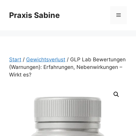
Zum
Inhalt
Praxis Sabine
Menü
springen
Start
/
Gewichtsverlust
/ GLP Lab Bewertungen
{Warnungen}: Erfahrungen, Nebenwirkungen –
Wirkt es?