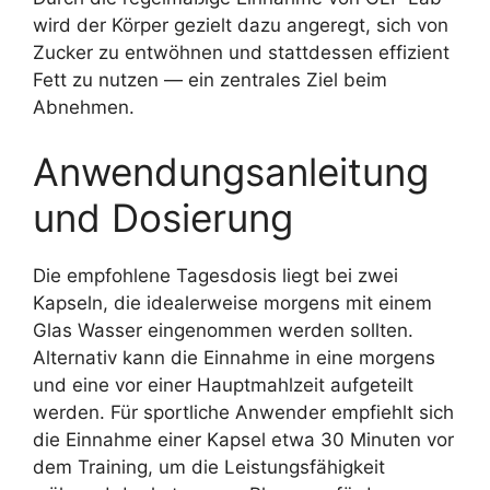
wird der Körper gezielt dazu angeregt, sich von
Zucker zu entwöhnen und stattdessen effizient
Fett zu nutzen — ein zentrales Ziel beim
Abnehmen.
Anwendungsanleitung
und Dosierung
Die empfohlene Tagesdosis liegt bei zwei
Kapseln, die idealerweise morgens mit einem
Glas Wasser eingenommen werden sollten.
Alternativ kann die Einnahme in eine morgens
und eine vor einer Hauptmahlzeit aufgeteilt
werden. Für sportliche Anwender empfiehlt sich
die Einnahme einer Kapsel etwa 30 Minuten vor
dem Training, um die Leistungsfähigkeit