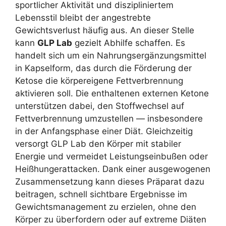
sportlicher Aktivität und diszipliniertem
Lebensstil bleibt der angestrebte
Gewichtsverlust häufig aus. An dieser Stelle
kann
GLP Lab
gezielt Abhilfe schaffen. Es
handelt sich um ein Nahrungsergänzungsmittel
in Kapselform, das durch die Förderung der
Ketose die körpereigene Fettverbrennung
aktivieren soll. Die enthaltenen externen Ketone
unterstützen dabei, den Stoffwechsel auf
Fettverbrennung umzustellen — insbesondere
in der Anfangsphase einer Diät. Gleichzeitig
versorgt GLP Lab den Körper mit stabiler
Energie und vermeidet Leistungseinbußen oder
Heißhungerattacken. Dank einer ausgewogenen
Zusammensetzung kann dieses Präparat dazu
beitragen, schnell sichtbare Ergebnisse im
Gewichtsmanagement zu erzielen, ohne den
Körper zu überfordern oder auf extreme Diäten