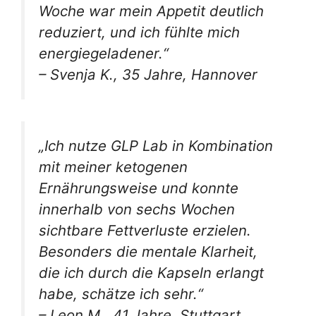
Woche war mein Appetit deutlich
reduziert, und ich fühlte mich
energiegeladener.“
– Svenja K., 35 Jahre, Hannover
„Ich nutze GLP Lab in Kombination
mit meiner ketogenen
Ernährungsweise und konnte
innerhalb von sechs Wochen
sichtbare Fettverluste erzielen.
Besonders die mentale Klarheit,
die ich durch die Kapseln erlangt
habe, schätze ich sehr.“
– Leon M., 41 Jahre, Stuttgart